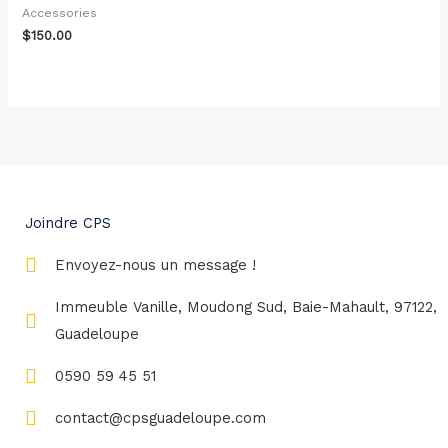
Accessories
$
150.00
Joindre CPS
Envoyez-nous un message !
Immeuble Vanille, Moudong Sud, Baie-Mahault, 97122,
Guadeloupe
0590 59 45 51
contact@cpsguadeloupe.com