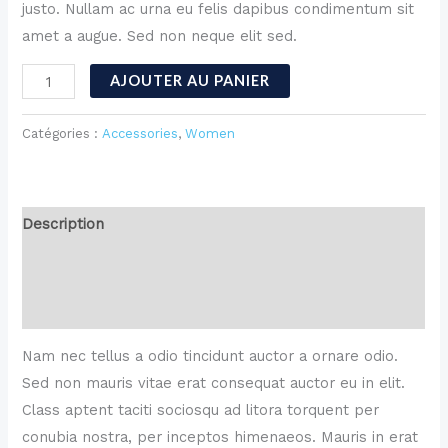
justo. Nullam ac urna eu felis dapibus condimentum sit
amet a augue. Sed non neque elit sed.
AJOUTER AU PANIER
Catégories :
Accessories
,
Women
Description
Informations complémentaires
Avis (0)
Nam nec tellus a odio tincidunt auctor a ornare odio.
Sed non mauris vitae erat consequat auctor eu in elit.
Class aptent taciti sociosqu ad litora torquent per
conubia nostra, per inceptos himenaeos. Mauris in erat